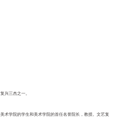
艺复兴三杰之一。
》美术学院的学生和美术学院的首任名誉院长，教授。文艺复