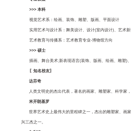
>>>
本科
视觉艺术系：绘画、装饰、雕塑、版画、平面设计
实用艺术与设计系：舞美设计、
设计
(室内设计)、艺术
艺术教育与传播系：
艺术教育专业
-博物馆方向
>>>
硕士
插画、
舞台美术
;新表现语言(装饰、版画、绘画、
雕塑
)
〖
知名
校友
〗
达芬奇
人类文明史的杰出代表，著名的画家、雕塑家、科学家
米开朗基罗
世界艺术史上最伟大的里程碑之一，杰出的雕塑家、画
兴三杰之一。