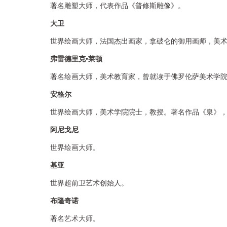
著名雕塑大师，代表作品《普修斯雕像》。
大卫
世界绘画大师，法国杰出画家，拿破仑的御用画师，美
弗雷德里克
•莱顿
著名绘画大师，美术教育家，曾就读于佛罗伦萨美术学
安格尔
世界绘画大师，美术学院院士，教授。著名作品《泉》
阿尼戈尼
世界绘画大师。
基亚
世界超前卫艺术创始人。
布隆奇诺
著名艺术大师。