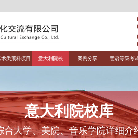
艺术类预科项目
意大利院校
案例分享
意语等级考
意大利院校库
综合大学、美院、音乐学院详细介