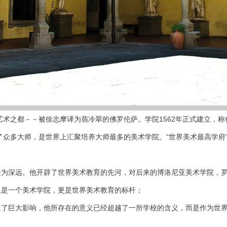
界艺术之都－－被徐志摩译为
翡冷翠
的佛罗伦萨。学院1562年正式建立，称
了众多大师，是世界上汇聚培养大师最多的美术学院。“世界美术最高学府
极为深远。他开辟了世界美术教育的先河，对后来的博洛尼亚美术学院，
仅是一个美术学院，更是世界美术教育的标杆；
生了巨大影响，他所存在的意义已经超越了一所学校的含义，而是作为世