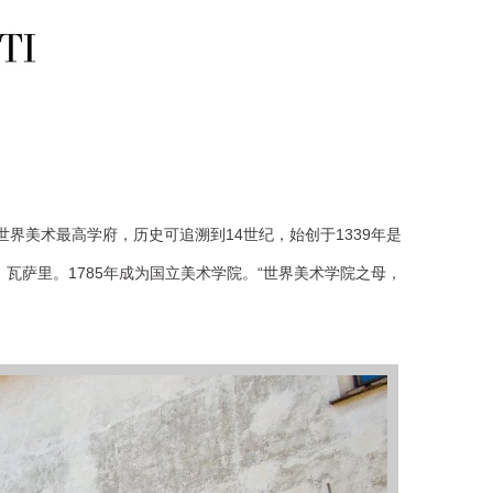
s of Italy)为世界美术最高学府，历史可追溯到14世纪，始创于1339年是
瓦萨里。1785年成为国立美术学院。“世界美术学院之母，