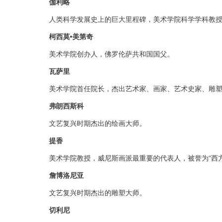
伽利略
人类科学发展史上的巨大里程碑，美术学院科学学科教
柯西莫
•美第奇
美术学院创办人，佛罗伦萨共和国国父。
瓦萨里
美术学院首任院长，杰出艺术家、画家、艺术史家、雕
弗朗西斯科
文艺复兴时期杰出的绘画大师。
提香
美术学院教授，威尼斯画派最重要的代表人，被誉为“西
詹博洛尼亚
文艺复兴时期杰出的雕塑大师。
切利尼