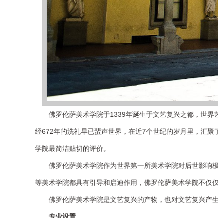
佛罗伦萨美术学院于
1339年诞生于文艺复兴之都，世
经
672年的洗礼早已蜚声世界，在近7个世纪的岁月里，汇聚
学院最简洁贴切的评价。
佛罗伦萨美术学院作为世界第一所美术学院对后世影响
等美术学院都具有引导和启迪作用，佛罗伦萨美术学院不仅
佛罗伦萨美术学院是文艺复兴的产物，也对文艺复兴产
专业设置