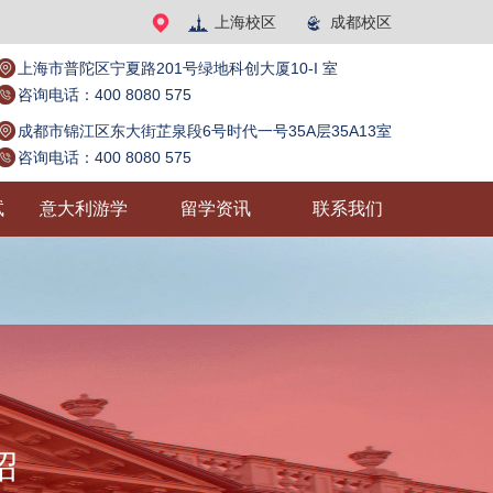
上海校区
成都校区
上海市普陀区宁夏路201号绿地科创大厦10-I 室
咨询电话：400 8080 575
成都市锦江区东大街芷泉段6号时代一号35A层35A13室
咨询电话：400 8080 575
试
意大利游学
留学资讯
联系我们
绍