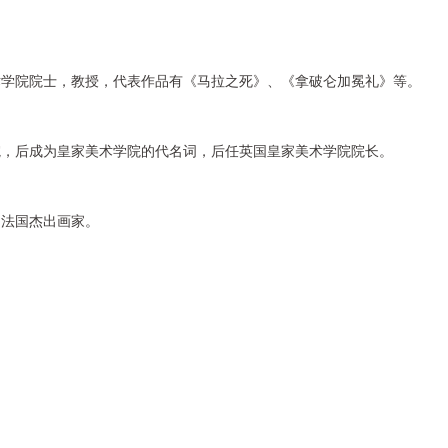
术学院院士，教授，代表作品有《马拉之死》、《拿破仑加冕礼》等。
院，后成为皇家美术学院的代名词，后任英国皇家美术学院院长。
，法国杰出画家。